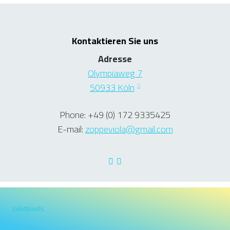
Kontaktieren Sie uns
Adresse
Olympiaweg 7
50933 Köln
Phone: +49 (0) 172 9335425
E-mail:
zoppeviola@gmail.com
solidpixels.