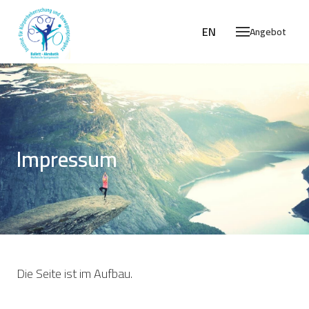
DE
EN
Angebot
Impressum
Die Seite ist im Aufbau.