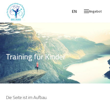
DE
EN
Angebot
Training für Kinder
Die Seite ist im Aufbau.