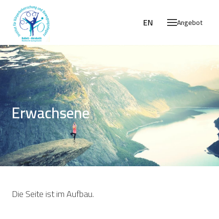
DE
EN
Angebot
Erwachsene
Die Seite ist im Aufbau.