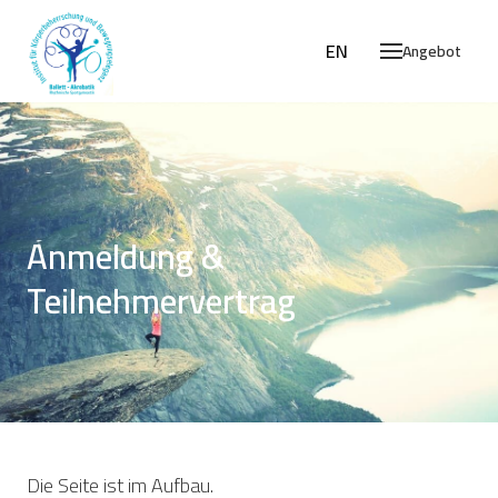
DE
EN
Angebot
Anmeldung &
Teilnehmervertrag
Die Seite ist im Aufbau.