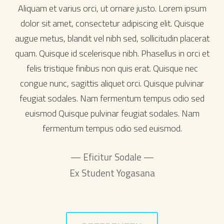
Aliquam et varius orci, ut ornare justo. Lorem ipsum
dolor sit amet, consectetur adipiscing elit. Quisque
augue metus, blandit vel nibh sed, sollicitudin placerat
quam. Quisque id scelerisque nibh. Phasellus in orci et
felis tristique finibus non quis erat. Quisque nec
congue nunc, sagittis aliquet orci. Quisque pulvinar
feugiat sodales. Nam fermentum tempus odio sed
euismod Quisque pulvinar feugiat sodales. Nam
fermentum tempus odio sed euismod.
—
Eficitur Sodale
—
Ex Student Yogasana